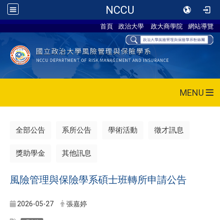
NCCU
首頁
政治大學
政大商學院
網站導覽
MENU
全部公告
系所公告
學術活動
徵才訊息
獎助學金
其他訊息
風險管理與保險學系碩士班轉所申請公告
2026-05-27
張嘉婷