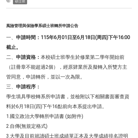
碩士班
風險管理與保險學系碩士班轉所申請公告
一、
申請時間：115年6月01日至6月18日(周四)下午16:00
截止。
二、
申請資格：
本校碩士班學生於修業第二學年開始前
（註冊章不能超過2個），經原肄業所及擬轉入所雙方主
管同意，申請轉所，並以一次為限。
三、
申請程序：
學生填具學校轉系所申請書，並檢附以下相關書面審查資
料於6月18日(四)下午16點前向本系提出申請。
1.國立政治大學轉所申請書 (如附件)
2.自傳(無規定格式)
3.大學及目前就讀碩士班成績單正本及大學成績排名證明