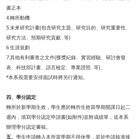
書正本
4.轉所動機
5.未來研究計畫(包含研究主題、研究目的、研究重要性、
研究方法、預期研究貢獻…等)
6.生涯規劃
7.其他有利審查之文件(獲獎紀錄、實習經驗、研討會發
表、科技部計畫、語言檢定、專業證照…等)。
*本系視需要安排面試時將另行通知。
四、學分認定
轉所於新學期生效，學生應於轉所生效當學期開課日起二
週內，填寫學分認定申請書(如附件)並附成績單，送本系
辦理學分認定審核。
五、
學生申請轉入本所當學期不得休學，若於申請核准後