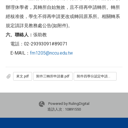
辦理休學者，其轉所自始無效，且不得再申請轉所。轉所
經核准後，學生不得再申請更改或轉回原系所。相關轉系
規定請詳見教務處公告(如附件)。
六、聯絡人：
張助教
電話：02-29393091#89071
E-MAIL：
fm1205@nccu.edu.tw
來文.pdf
附件三轉所申請書.pdf
附件四學分認定申請書.pdf
Powered by RulingDigital
造訪人次 : 10891550