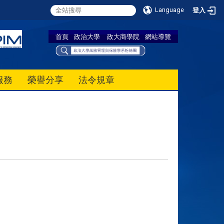
Language
登入
首頁
政治大學
政大商學院
網站導覽
服務
榮譽分享
法令規章