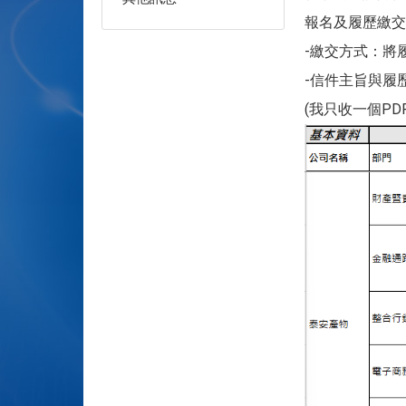
報名及履歷繳交
-繳交方式：將
-信件主旨與履歷
(我只收一個P