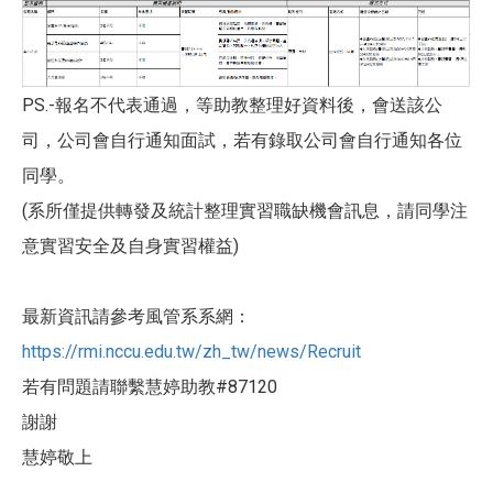
PS.-報名不代表通過，等助教整理好資料後，會送該公
司，公司會自行通知面試，若有錄取公司會自行通知各位
同學。
(系所僅提供轉發及統計整理實習職缺機會訊息，請同學注
意實習安全及自身實習權益)
最新資訊請參考風管系系網：
https://rmi.nccu.edu.tw/zh_tw/news/Recruit
若有問題請聯繫慧婷助教#87120
謝謝
慧婷敬上