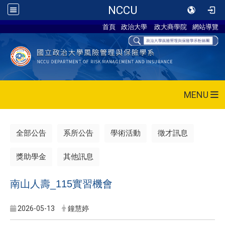
NCCU
首頁
政治大學
政大商學院
網站導覽
MENU
全部公告
系所公告
學術活動
徵才訊息
獎助學金
其他訊息
南山人壽_115實習機會
2026-05-13
鐘慧婷