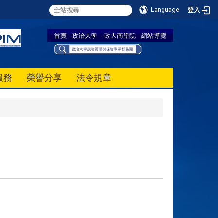
Language
登入
首頁
政治大學
政大商學院
網站導覽
服務
榮譽分享
法令規章