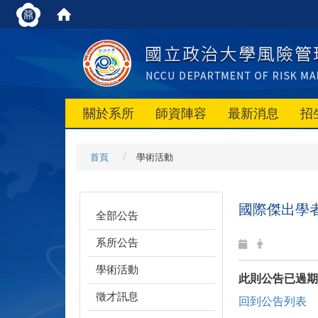
關於系所
師資陣容
最新消息
招
首頁
學術活動
國際傑出學者學術講
全部公告
系所公告
學術活動
此則公告已過期
徵才訊息
回到公告列表