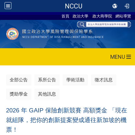
NCCU
首頁
政治大學
政大商學院
網站導覽
MENU
全部公告
系所公告
學術活動
徵才訊息
獎助學金
其他訊息
2026 年 GAIP 保險創新競賽 高額獎金
「現在
就組隊，把你的創新提案變成通往新加坡的機
票！