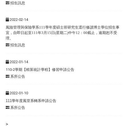
招生訊息
2022-02-14
風險管理與保險學系111學年度碩士班研究生逕行修讀博士學位招生事
宜，自即日起至111年3月15日(星期二)中午12：00截止，逾期恕不受
理。
招生訊息
2022-01-14
110-2學期【精算統計學程】修習申請公告
系所公告
2022-01-10
111
學年度風管系轉系申請公告
系所公告
>