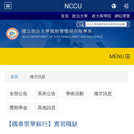
NCCU
首頁
政治大學
政大商學院
網站導覽
MENU
首頁
徵才訊息
全部公告
系所公告
學術活動
徵才訊息
獎助學金
其他訊息
【國泰世華銀行】實習職缺