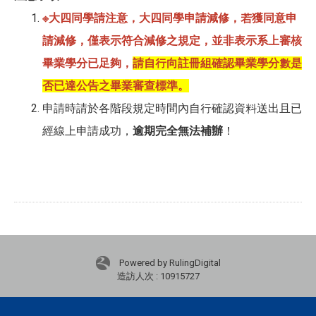
※大四同學請注意，大四同學申請減修，若獲同意申
請減修，僅表示符合減修之規定，並非表示系上審核
畢業學分已足夠，
請自行向註冊組確認畢業學分數是
否已達公告之畢業審查標準。
申請時請於各階段規定時間內自行確認資料送出且已
經線上申請成功，
逾期完全無法補辦
！
Powered by RulingDigital
造訪人次 : 10915727