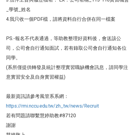
_學號_姓名
4.我只收一個PDF檔，請將資料自行合併在同一檔案
PS.-報名不代表通過，等助教整理好資料後，會送該公
司，公司會自行通知面試，若有錄取公司會自行通知各位
同學。
(系所僅提供轉發及統計整理實習職缺機會訊息，請同學注
意實習安全及自身實習權益)
最新資訊請參考風管系系網：
https://rmi.nccu.edu.tw/zh_tw/news/Recruit
若有問題請聯繫慧婷助教#87120
謝謝
慧婷敬上