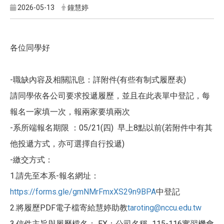
2026-05-13
鐘慧婷
各位同學好
-職缺內容及相關訊息：詳附件(有些有制式履歷表)
請同學依各公司要求投遞履歷，並且在此表單中登記，每
報名一家填一次，報兩家要填兩次
-系所端報名期限 ：05/21(四) 早上8點以前(若附件中有其
他投遞方式，亦可選擇自行投遞)
-繳交方式：
1.請先至本系-報名網址：
https://forms.gle/gmNMrFmxXS29n9BPA
中登記
2.將履歷PDF電子檔寄給慧婷助教
taroting@nccu.edu.tw
3.信件主旨與履歷檔名： EX：公司名稱_115-116實習機會