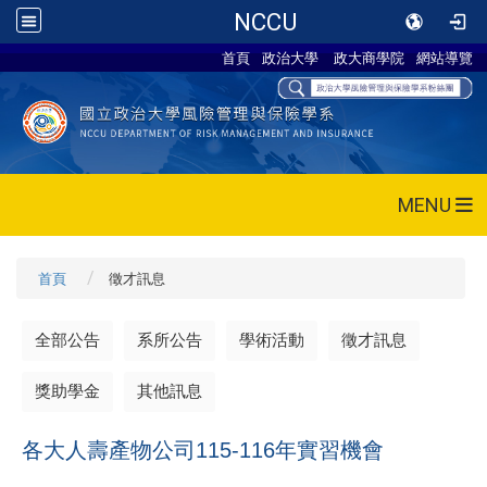
NCCU
首頁
政治大學
政大商學院
網站導覽
MENU
首頁
徵才訊息
全部公告
系所公告
學術活動
徵才訊息
獎助學金
其他訊息
各大人壽產物公司115-116年實習機會