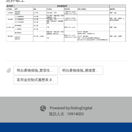
明台產物保險_實習生.pdf
明台產物保險_應徵實習生資料表_v26.doc
富邦金控制式履歷表.docx
Powered by RulingDigital
造訪人次 : 10914020