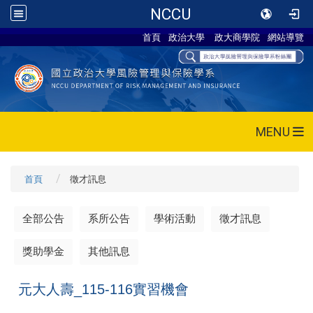
NCCU
首頁
政治大學
政大商學院
網站導覽
MENU
首頁
徵才訊息
全部公告
系所公告
學術活動
徵才訊息
獎助學金
其他訊息
元大人壽_115-116實習機會