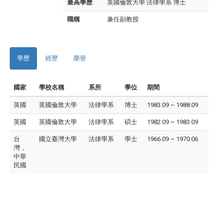
最高學歷
英國倫敦大學 法律學系 博士
職稱
兼任副教授
學歷
經歷
榮譽
國家
學校名稱
系所
學位
期間
英國
英國倫敦大學
法律學系
博士
1983.09 ~ 1988.09
英國
英國倫敦大學
法律學系
碩士
1982.09 ~ 1983.09
台
國立臺灣大學
法律學系
學士
1966.09 ~ 1970.06
灣，
中華
民國