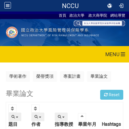
NCCU
首頁
政治大學
政大商學院
網站導覽
MENU
學術著作
榮譽獎項
專案計畫
畢業論文
畢業論文
Reset
題目
作者
指導教授
畢業年月
Hashtags