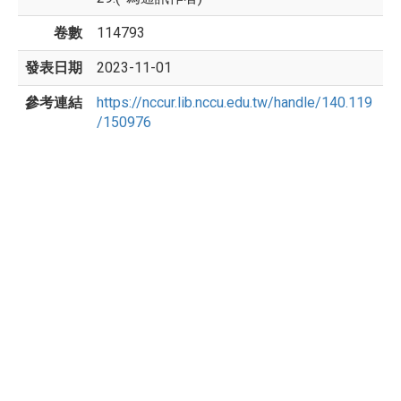
卷數
114793
發表日期
2023-11-01
參考連結
https://nccur.lib.nccu.edu.tw/handle/140.119
/150976