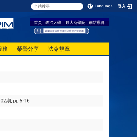
Language
登入
首頁
政治大學
政大商學院
網站導覽
服務
榮譽分享
法令規章
, pp.6-16.