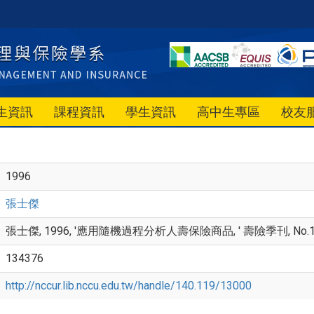
生資訊
課程資訊
學生資訊
高中生專區
校友
1996
張士傑
張士傑, 1996, '應用隨機過程分析人壽保險商品, ' 壽險季刊, No.102期
134376
http://nccur.lib.nccu.edu.tw/handle/140.119/13000