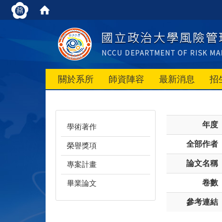
關於系所
師資陣容
最新消息
招
年度
學術著作
全部作者
榮譽獎項
論文名稱
專案計畫
卷數
畢業論文
參考連結