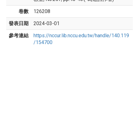
卷數
126208
發表日期
2024-03-01
參考連結
https://nccur.lib.nccu.edu.tw/handle/140.119
/154700