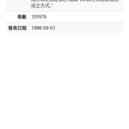
採之方式, '.
卷數
105976
發表日期
1988-09-01