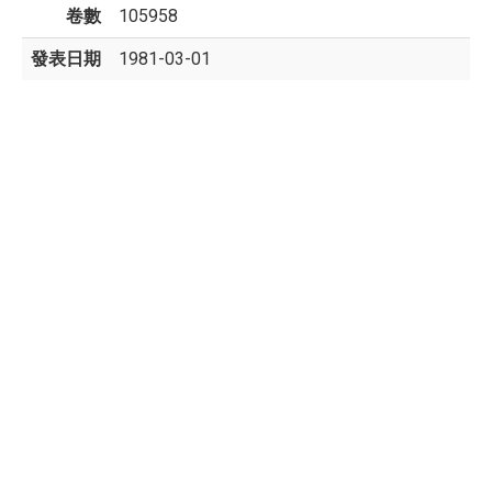
卷數
105958
發表日期
1981-03-01