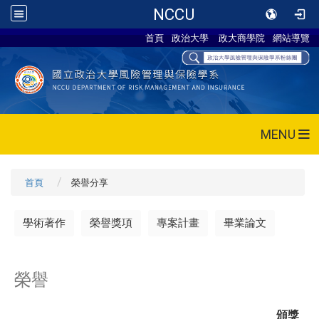
NCCU
首頁
政治大學
政大商學院
網站導覽
MENU
首頁
榮譽分享
學術著作
榮譽獎項
專案計畫
畢業論文
榮譽
頒獎