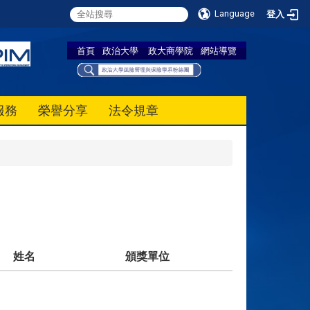
Language
登入
首頁
政治大學
政大商學院
網站導覽
服務
榮譽分享
法令規章
姓名
頒獎單位