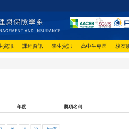
生資訊
課程資訊
學生資訊
高中生專區
校友
年度
獎項名稱
17
18
19
20
上一頁