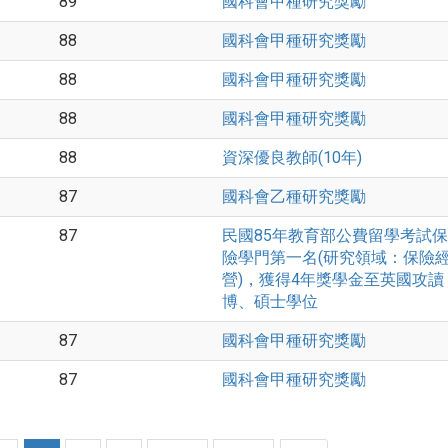
89
國科會甲種研究獎勵
88
國科會甲種研究獎勵
88
國科會甲種研究獎勵
88
國科會甲種研究獎勵
88
資深優良教師(10年)
87
國科會乙種研究獎勵
87
民國85年教育部公費留學考試保
險學門第一名(研究領域：保險
營)，獲得4年獎學金至英國攻讀
博、碩士學位
87
國科會甲種研究獎勵
87
國科會甲種研究獎勵