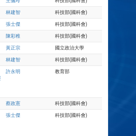
王儷玲
科技部(國科會)
林建智
科技部(國科會)
張士傑
科技部(國科會)
陳彩稚
科技部(國科會)
黃正宗
國立政治大學
林建智
科技部(國科會)
許永明
教育部
經
蔡政憲
科技部(國科會)
張士傑
科技部(國科會)