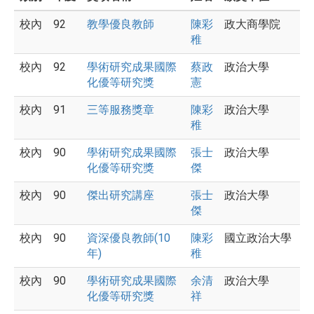
校內
92
教學優良教師
陳彩
政大商學院
稚
校內
92
學術研究成果國際
蔡政
政治大學
化優等研究獎
憲
校內
91
三等服務獎章
陳彩
政治大學
稚
校內
90
學術研究成果國際
張士
政治大學
化優等研究獎
傑
校內
90
傑出研究講座
張士
政治大學
傑
校內
90
資深優良教師(10
陳彩
國立政治大學
年)
稚
校內
90
學術研究成果國際
余清
政治大學
化優等研究獎
祥