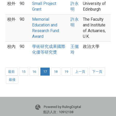
校外
90
Small Project
許永
University of
Grant
明
Edinburgh
校外
90
Memorial
許永
The Faculty
Education and
明
and Institute
Research Fund
of Actuaries,
Award
U.K.
校內
90
學術研究成果國際
王儷
政治大學
化優等研究獎
玲
最前
15
16
17
18
19
上一頁
下一頁
最後
Powered by RulingDigital
造訪人次 : 10912138