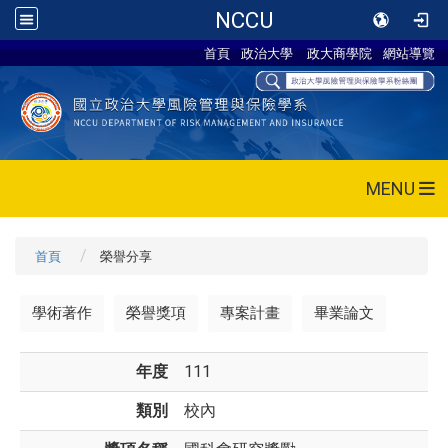
NCCU
首頁
政治大學
政大商學院
網站導覽
MENU
首頁
榮譽分享
學術著作
榮譽獎項
專案計畫
畢業論文
年度
111
類別
校內