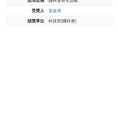
獎項名稱
國科會研究獎勵
受獎人
葉啟洲
頒獎單位
科技部(國科會)