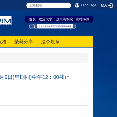
Language
登入
首頁
政治大學
政大商學院
網站導覽
服務
榮譽分享
法令規章
5日(星期四)中午12：00截止