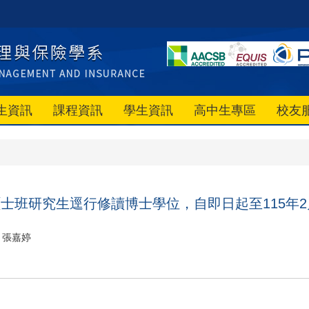
生資訊
課程資訊
學生資訊
高中生專區
校友
碩士班研究生逕行修讀博士學位，自即日起至115年2月
張嘉婷