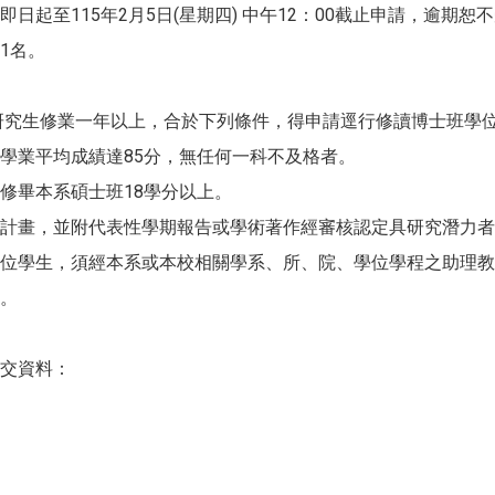
日起至115年2月5日(星期四) 中午12：00截止申請，逾期恕
1名。
究生修業一年以上，合於下列條件，得申請逕行修讀博士班學
學業平均成績達85分，無任何一科不及格者。
修畢本系碩士班18學分以上。
計畫，並附代表性學期報告或學術著作經審核認定具研究潛力者
位學生，須經本系或本校相關學系、所、院、學位學程之助理教
。
交資料：