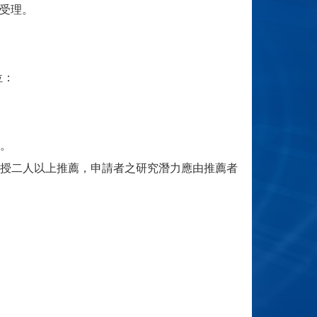
不受理。
位：
。
授二人以上推薦，申請者之研究潛力應由推薦者