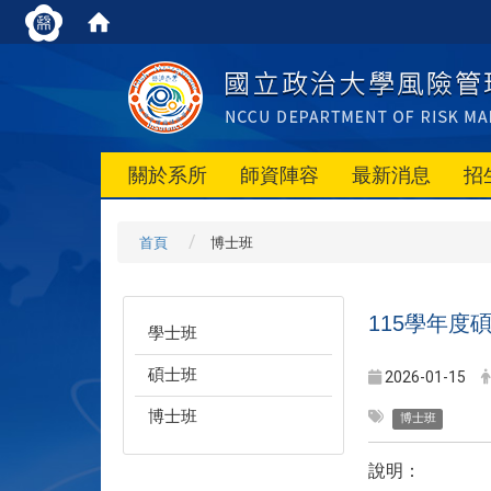
關於系所
師資陣容
最新消息
招
首頁
博士班
115學年度
學士班
碩士班
2026-01-15
博士班
博士班
說明：