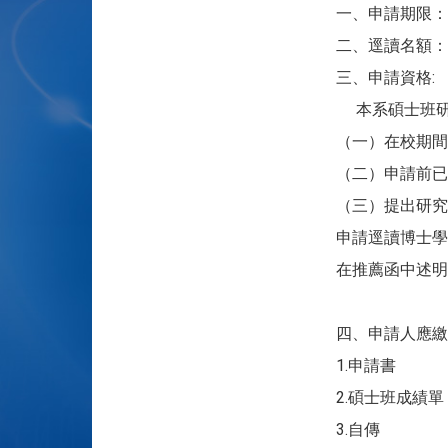
一、申請期限：即
二、逕讀名額：
三、申請資格:
本系碩士班研
（一）在校期間
（二）申請前已
（三）提出研究
申請逕讀博士學
在推薦函中述明
四、申請人應繳
1.申請書
2.碩士班成績單
3.自傳