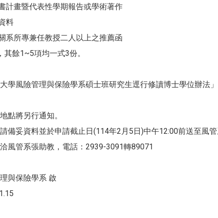
讀書計畫暨代表性學期報告或學術著作
資料
相關系所專兼任教授二人以上之推薦函
，其餘1~5項均一式3份。
大學風險管理與保險學系碩士班研究生逕行修讀博士學位辦法」
地點將另行通知。
請備妥資料並於申請截止日(114年2月5日)中午12:00前送
風管系張助教，電話：2939-3091轉89071
理與保險學系 啟
.15