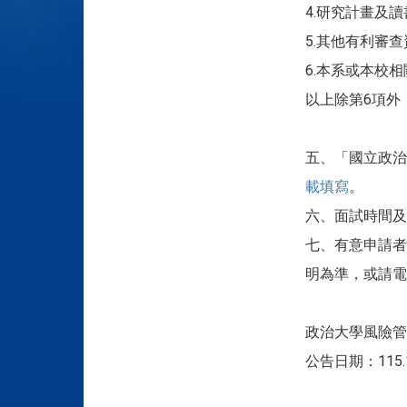
4.研究計畫及
5.其他有利審查
6.本系或本校
以上除第6項外
五、「國立政治
載填寫
。
六、面試時間及
七、有意申請者
明為準，或請電洽
政治大學風險管
公告日期：115.1