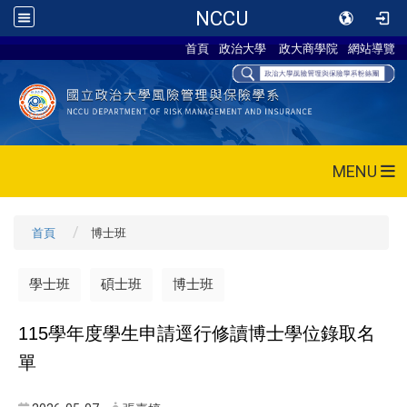
NCCU
首頁
政治大學
政大商學院
網站導覽
MENU
首頁
博士班
學士班
碩士班
博士班
115
學年度學生申請逕行修讀博士學位錄取名
單