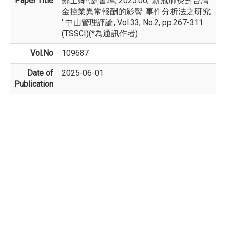
Paper Title
鄭士卿*;劉書瑋, 2025.06, '新冠肺炎對台灣
金控業異常報酬的影響: 事件分析法之研究,
' 中山管理評論, Vol.33, No.2, pp.267-311.
(TSSCI)(*為通訊作者)
Vol.No
109687
Date of
2025-06-01
Publication