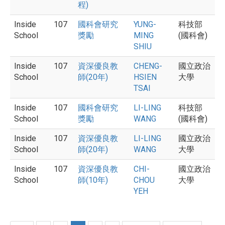
程)
Inside
107
國科會研究
YUNG-
科技部
School
獎勵
MING
(國科會)
SHIU
Inside
107
資深優良教
CHENG-
國立政治
School
師(20年)
HSIEN
大學
TSAI
Inside
107
國科會研究
LI-LING
科技部
School
獎勵
WANG
(國科會)
Inside
107
資深優良教
LI-LING
國立政治
School
師(20年)
WANG
大學
Inside
107
資深優良教
CHI-
國立政治
School
師(10年)
CHOU
大學
YEH