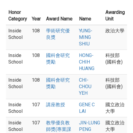
Honor
Awarding
Category
Year
Award Name
Name
Unit
Inside
108
學術研究優
YUNG-
政治大學
School
良獎
MING
SHIU
Inside
108
國科會研究
HONG-
科技部
School
獎勵
CHIH
(國科會)
HUANG
Inside
108
國科會研究
CHI-
科技部
School
獎勵
CHOU
(國科會)
YEH
Inside
107
講座教授
GENE C
國立政治
School
LAI
大學
Inside
107
教學優良教
JIN-LUNG
國立政治
School
師獎(專業課
PENG
大學