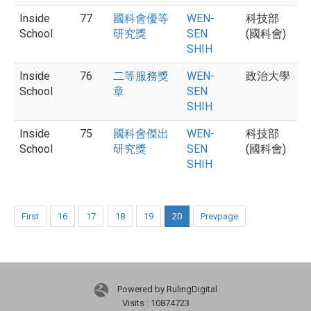
Inside
77
國科會優等
WEN-
科技部
School
研究獎
SEN
(國科會)
SHIH
Inside
76
二等服務獎
WEN-
政治大學
School
章
SEN
SHIH
Inside
75
國科會傑出
WEN-
科技部
School
研究獎
SEN
(國科會)
SHIH
First
16
17
18
19
20
Prevpage
Powered by RulingDigital
Visits : 10874723