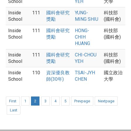
School
YEH
大學
Inside
111
國科會研究
YUNG-
科技部
School
獎勵
MING SHIU
(國科會)
Inside
111
國科會研究
HONG-
科技部
School
獎勵
CHIH
(國科會)
HUANG
Inside
111
國科會研究
CHI-CHOU
科技部
School
獎勵
YEH
(國科會)
Inside
110
資深優良教
TSAI-JYH
國立政治
School
師(30年)
CHEN
大學
First
1
2
3
4
5
Prevpage
Nextpage
Last