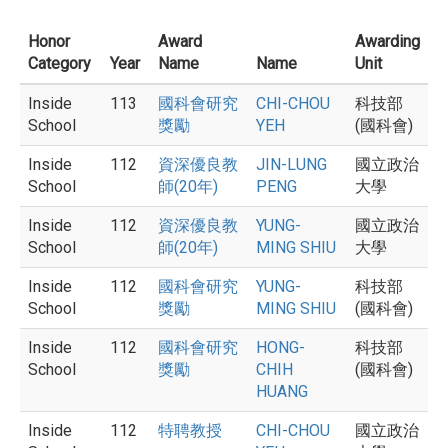
Honor
Award
Awarding
Category
Year
Name
Name
Unit
Inside
113
國科會研究
CHI-CHOU
科技部
School
獎勵
YEH
(國科會)
Inside
112
資深優良教
JIN-LUNG
國立政治
School
師(20年)
PENG
大學
Inside
112
資深優良教
YUNG-
國立政治
School
師(20年)
MING SHIU
大學
Inside
112
國科會研究
YUNG-
科技部
School
獎勵
MING SHIU
(國科會)
Inside
112
國科會研究
HONG-
科技部
School
獎勵
CHIH
(國科會)
HUANG
Inside
112
特聘教授
CHI-CHOU
國立政治