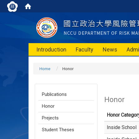
Introduction
Faculty
News
Admi
Home
Honor
Publications
Honor
Honor
Honor Categor
Prejects
Inside School
Student Theses