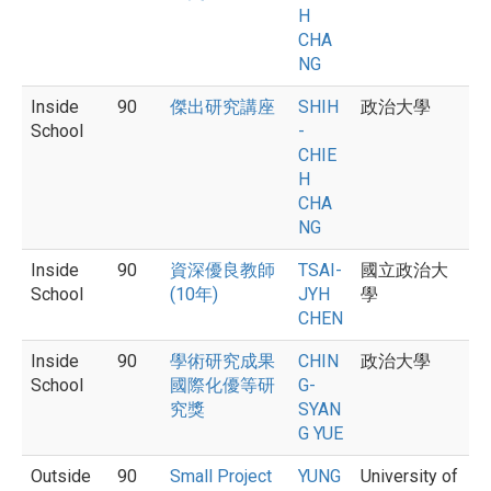
H
CHA
NG
Inside
90
傑出研究講座
SHIH
政治大學
School
-
CHIE
H
CHA
NG
Inside
90
資深優良教師
TSAI-
國立政治大
School
(10年)
JYH
學
CHEN
Inside
90
學術研究成果
CHIN
政治大學
School
國際化優等研
G-
究獎
SYAN
G YUE
Outside
90
Small Project
YUNG
University of