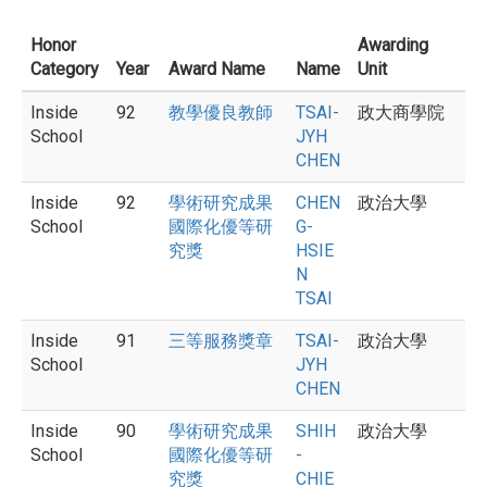
Honor
Awarding
Category
Year
Award Name
Name
Unit
Inside
92
教學優良教師
TSAI-
政大商學院
School
JYH
CHEN
Inside
92
學術研究成果
CHEN
政治大學
School
國際化優等研
G-
究獎
HSIE
N
TSAI
Inside
91
三等服務獎章
TSAI-
政治大學
School
JYH
CHEN
Inside
90
學術研究成果
SHIH
政治大學
School
國際化優等研
-
究獎
CHIE