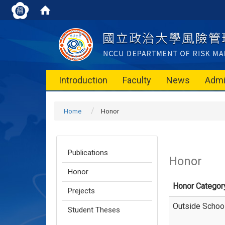
Introduction
Faculty
News
Admi
Home
Honor
Publications
Honor
Honor
Honor Categor
Prejects
Outside Schoo
Student Theses