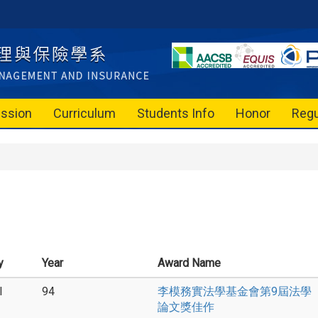
ssion
Curriculum
Students Info
Honor
Regu
y
Year
Award Name
l
94
李模務實法學基金會第9屆法學
論文獎佳作